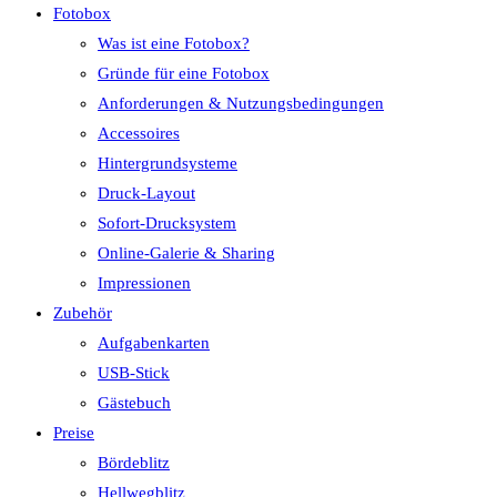
Fotobox
Was ist eine Fotobox?
Gründe für eine Fotobox
Anforderungen & Nutzungsbedingungen
Accessoires
Hintergrundsysteme
Druck-Layout
Sofort-Drucksystem
Online-Galerie & Sharing
Impressionen
Zubehör
Aufgabenkarten
USB-Stick
Gästebuch
Preise
Bördeblitz
Hellwegblitz